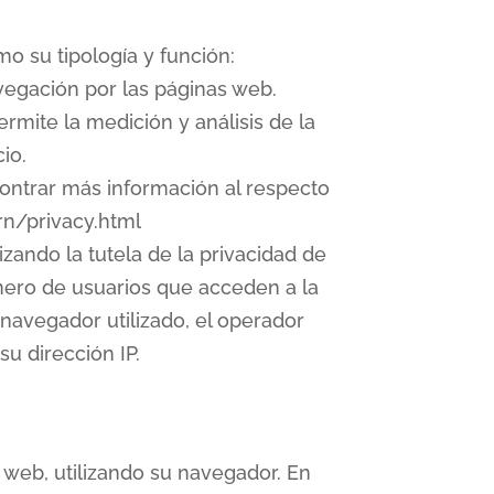
mo su tipología y función:
vegación por las páginas web.
rmite la medición y análisis de la
io.
ncontrar más información al respecto
rn/privacy.html
zando la tutela de la privacidad de
úmero de usuarios que acceden a la
l navegador utilizado, el operador
su dirección IP.
a web, utilizando su navegador. En