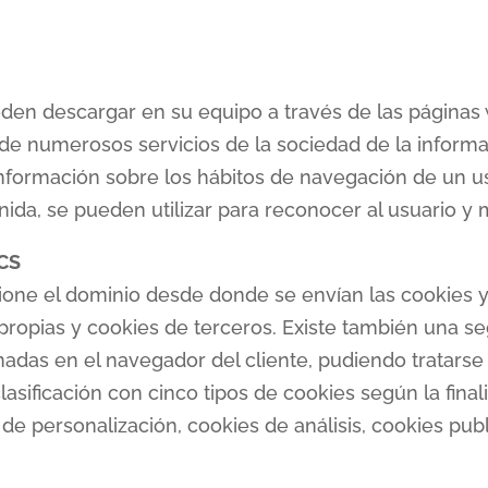
den descargar en su equipo a través de las páginas
 de numerosos servicios de la sociedad de la informa
formación sobre los hábitos de navegación de un us
da, se pueden utilizar para reconocer al usuario y me
CS
ione el dominio desde donde se envían las cookies y
 propias y cookies de terceros. Existe también una se
as en el navegador del cliente, pudiendo tratarse 
clasificación con cinco tipos de cookies según la fina
de personalización, cookies de análisis, cookies publ