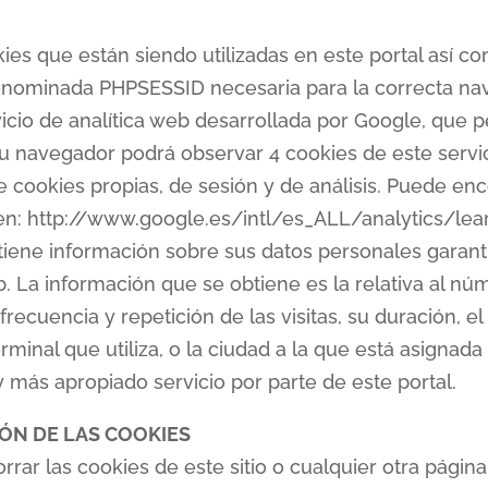
kies que están siendo utilizadas en este portal así co
denominada PHPSESSID necesaria para la correcta na
icio de analítica web desarrollada por Google, que pe
u navegador podrá observar 4 cookies de este servic
 de cookies propias, de sesión y de análisis. Puede e
s en: http://www.google.es/intl/es_ALL/analytics/lea
btiene información sobre sus datos personales garanti
. La información que se obtiene es la relativa al n
frecuencia y repetición de las visitas, su duración, e
erminal que utiliza, o la ciudad a la que está asignada 
y más apropiado servicio por parte de este portal.
ÓN DE LAS COOKIES
rrar las cookies de este sitio o cualquier otra págin