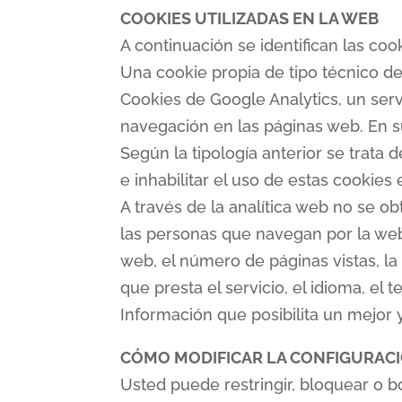
COOKIES UTILIZADAS EN LA WEB
A continuación se identifican las coo
Una cookie propia de tipo técnico 
Cookies de Google Analytics, un serv
navegación en las páginas web. En s
Según la tipología anterior se trata
e inhabilitar el uso de estas cookie
A través de la analítica web no se o
las personas que navegan por la web
web, el número de páginas vistas, la 
que presta el servicio, el idioma, el t
Información que posibilita un mejor 
CÓMO MODIFICAR LA CONFIGURACI
Usted puede restringir, bloquear o bo